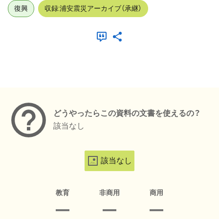
復興
収録:浦安震災アーカイブ（承継）
メタデータ
どうやったらこの資料の文書を使えるの？
該当なし
該当なし
教育
非商用
商用