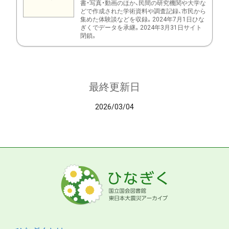
書・写真・動画のほか、民間の研究機関や大学な
どで作成された学術資料や調査記録、市民から
集めた体験談などを収録。2024年7月1日ひな
ぎくでデータを承継。2024年3月31日サイト
閉鎖。
最終更新日
2026/03/04