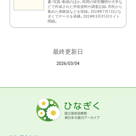
書・写真・動画のほか、民間の研究機関や大学な
どで作成された学術資料や調査記録、市民から
集めた体験談などを収録。2024年7月1日ひな
ぎくでデータを承継。2024年3月31日サイト
閉鎖。
最終更新日
2026/03/04