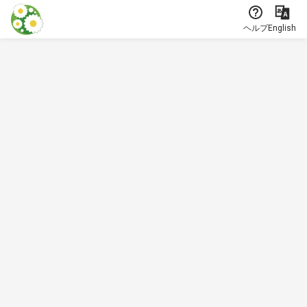
本文に飛ぶ
ヘルプ
English