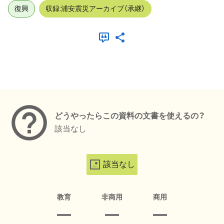
復興
収録:浦安震災アーカイブ（承継）
メタデータ
どうやったらこの資料の文書を使えるの？
該当なし
該当なし
教育
非商用
商用