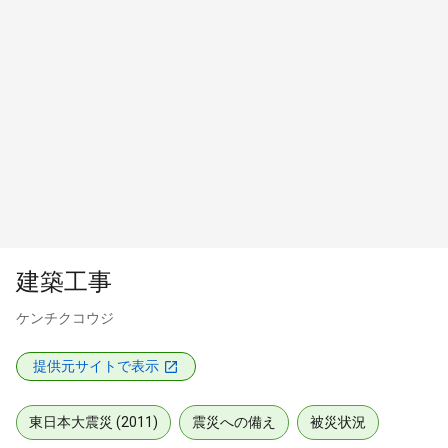
建築工事
ケンチクコウジ
提供元サイトで表示
東日本大震災 (2011)
震災への備え
被災状況