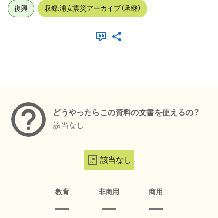
復興
収録:浦安震災アーカイブ（承継）
メタデータ
どうやったらこの資料の文書を使えるの？
該当なし
該当なし
教育
非商用
商用