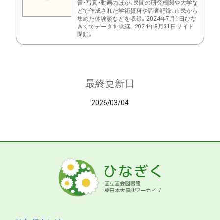
書・写真・動画のほか、民間の研究機関や大学な
どで作成された学術資料や調査記録、市民から
集めた体験談などを収録。2024年7月1日ひな
ぎくでデータを承継。2024年3月31日サイト
閉鎖。
最終更新日
2026/03/04