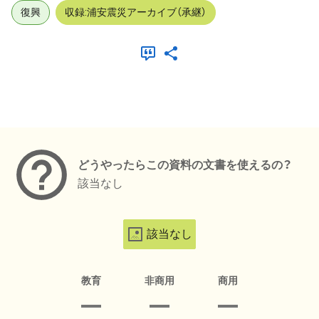
復興
収録:浦安震災アーカイブ（承継）
メタデータ
どうやったらこの資料の文書を使えるの？
該当なし
該当なし
教育
非商用
商用