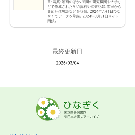
書・写真・動画のほか、民間の研究機関や大学な
どで作成された学術資料や調査記録、市民から
集めた体験談などを収録。2024年7月1日ひな
ぎくでデータを承継。2024年3月31日サイト
閉鎖。
最終更新日
2026/03/04