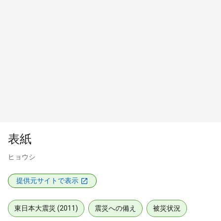
表紙
ヒョウシ
提供元サイトで表示
東日本大震災 (2011)
震災への備え
被災状況