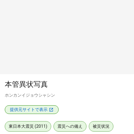
本管異状写真
ホンカンイジョウシャシン
提供元サイトで表示
東日本大震災 (2011)
震災への備え
被災状況