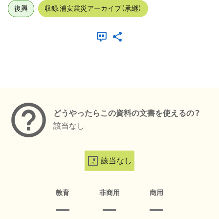
復興
収録:浦安震災アーカイブ（承継）
メタデータ
どうやったらこの資料の文書を使えるの？
該当なし
該当なし
教育
非商用
商用