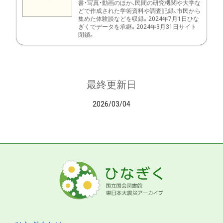
書・写真・動画のほか、民間の研究機関や大学な
どで作成された学術資料や調査記録、市民から
集めた体験談などを収録。2024年7月1日ひな
ぎくでデータを承継。2024年3月31日サイト
閉鎖。
最終更新日
2026/03/04