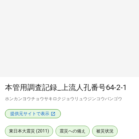
本管用調査記録_上流人孔番号64-2-1
ホンカンヨウチョウサキロクジョウリュウジンコウバンゴウ
提供元サイトで表示
東日本大震災 (2011)
震災への備え
被災状況