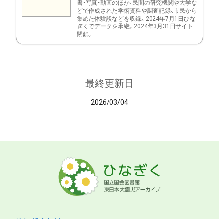
書・写真・動画のほか、民間の研究機関や大学な
どで作成された学術資料や調査記録、市民から
集めた体験談などを収録。2024年7月1日ひな
ぎくでデータを承継。2024年3月31日サイト
閉鎖。
最終更新日
2026/03/04