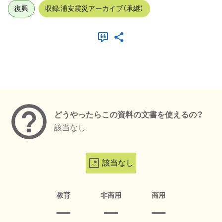
復興
収録:浦安震災アーカイブ（承継）
メタデータ
どうやったらこの資料の文書を使えるの？
該当なし
該当なし
教育
非商用
商用