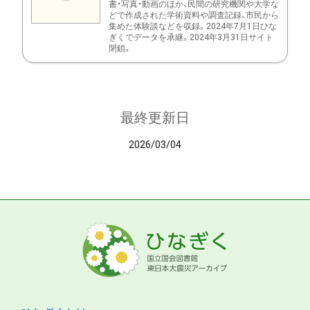
書・写真・動画のほか、民間の研究機関や大学な
どで作成された学術資料や調査記録、市民から
集めた体験談などを収録。2024年7月1日ひな
ぎくでデータを承継。2024年3月31日サイト
閉鎖。
最終更新日
2026/03/04