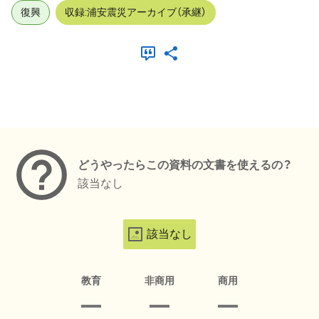
復興
収録:浦安震災アーカイブ（承継）
メタデータ
どうやったらこの資料の文書を使えるの？
該当なし
該当なし
教育
非商用
商用