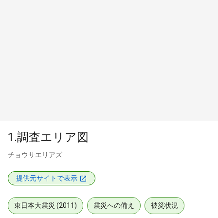
1.調査エリア図
チョウサエリアズ
提供元サイトで表示
東日本大震災 (2011)
震災への備え
被災状況