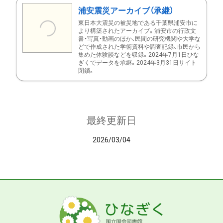
浦安震災アーカイブ（承継）
東日本大震災の被災地である千葉県浦安市に
より構築されたアーカイブ。浦安市の行政文
書・写真・動画のほか、民間の研究機関や大学な
どで作成された学術資料や調査記録、市民から
集めた体験談などを収録。2024年7月1日ひな
ぎくでデータを承継。2024年3月31日サイト
閉鎖。
最終更新日
2026/03/04