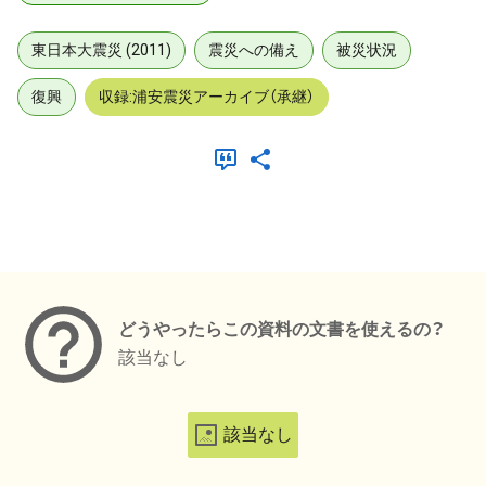
東日本大震災 (2011)
震災への備え
被災状況
復興
収録:浦安震災アーカイブ（承継）
メタデータ
どうやったらこの資料の文書を使えるの？
該当なし
該当なし