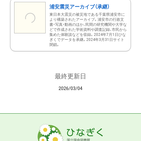
浦安震災アーカイブ（承継）
東日本大震災の被災地である千葉県浦安市に
より構築されたアーカイブ。浦安市の行政文
書・写真・動画のほか、民間の研究機関や大学な
どで作成された学術資料や調査記録、市民から
集めた体験談などを収録。2024年7月1日ひな
ぎくでデータを承継。2024年3月31日サイト
閉鎖。
最終更新日
2026/03/04