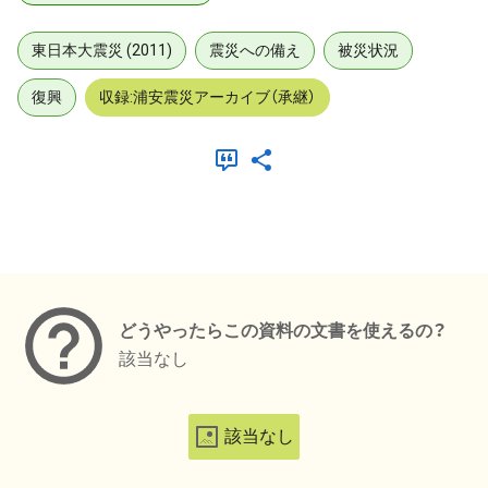
東日本大震災 (2011)
震災への備え
被災状況
復興
収録:浦安震災アーカイブ（承継）
メタデータ
どうやったらこの資料の文書を使えるの？
該当なし
該当なし