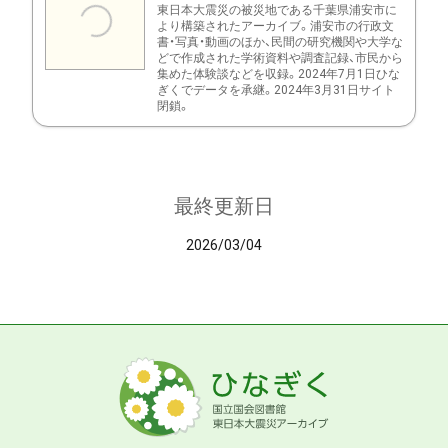
東日本大震災の被災地である千葉県浦安市に
より構築されたアーカイブ。浦安市の行政文
書・写真・動画のほか、民間の研究機関や大学な
どで作成された学術資料や調査記録、市民から
集めた体験談などを収録。2024年7月1日ひな
ぎくでデータを承継。2024年3月31日サイト
閉鎖。
最終更新日
2026/03/04