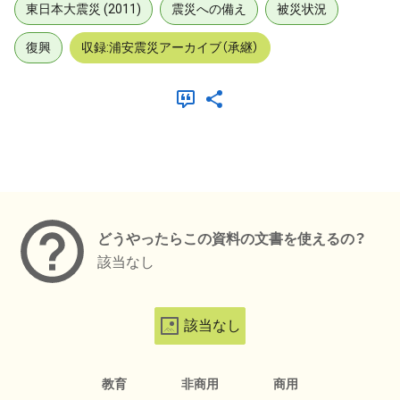
東日本大震災 (2011)
震災への備え
被災状況
復興
収録:浦安震災アーカイブ（承継）
メタデータ
どうやったらこの資料の文書を使えるの？
該当なし
該当なし
教育
非商用
商用