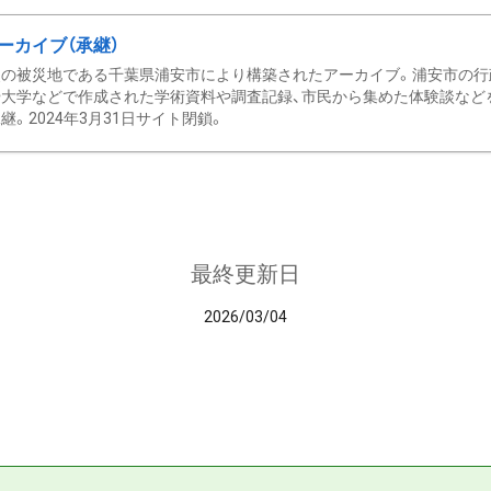
ーカイブ（承継）
の被災地である千葉県浦安市により構築されたアーカイブ。浦安市の行政
大学などで作成された学術資料や調査記録、市民から集めた体験談などを収
継。2024年3月31日サイト閉鎖。
最終更新日
2026/03/04