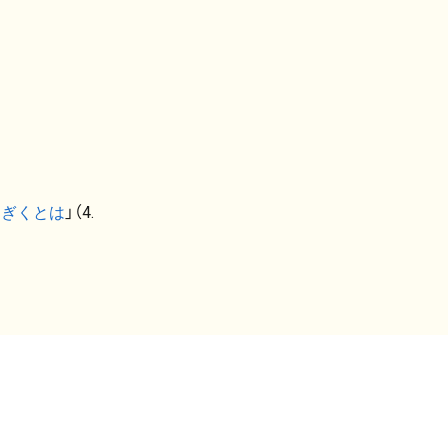
なぎくとは
」（4.