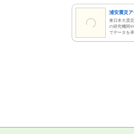
浦安震災ア
東日本大震災
の研究機関や
でデータを承