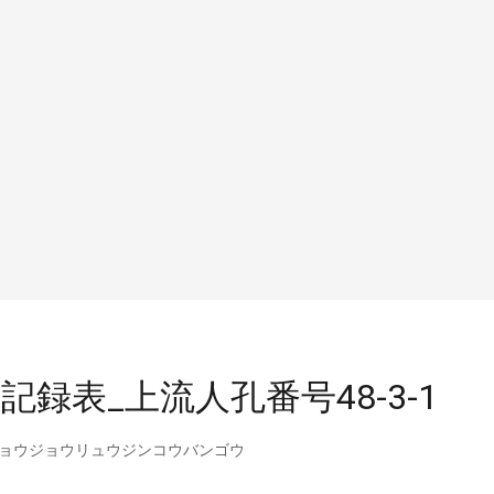
録表_上流人孔番号48-3-1
ョウジョウリュウジンコウバンゴウ