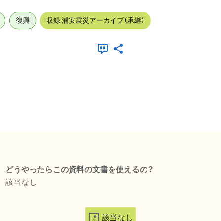
復興
収録:浦安震災アーカイブ（承継）
どうやったらこの資料の文書を使えるの？
該当なし
該当なし