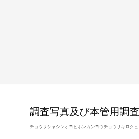
調査写真及び本管用調査記
チョウサシャシンオヨビホンカンヨウチョウサキロクヒ