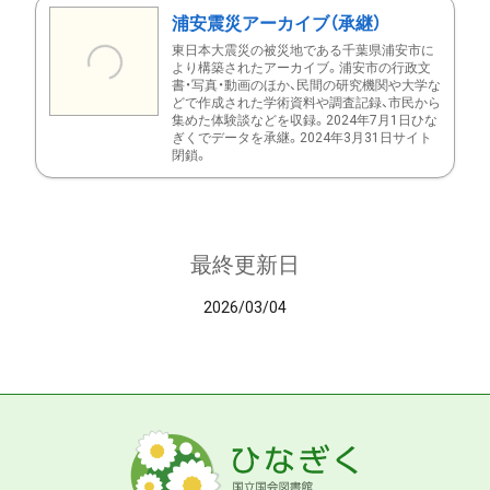
浦安震災アーカイブ（承継）
東日本大震災の被災地である千葉県浦安市に
より構築されたアーカイブ。浦安市の行政文
書・写真・動画のほか、民間の研究機関や大学な
どで作成された学術資料や調査記録、市民から
集めた体験談などを収録。2024年7月1日ひな
ぎくでデータを承継。2024年3月31日サイト
閉鎖。
最終更新日
2026/03/04