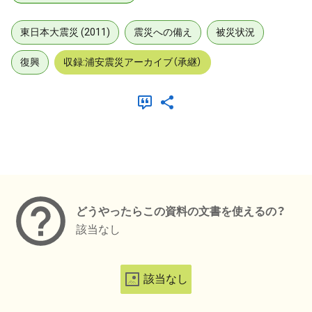
東日本大震災 (2011)
震災への備え
被災状況
復興
収録:浦安震災アーカイブ（承継）
メタデータ
どうやったらこの資料の文書を使えるの？
該当なし
該当なし