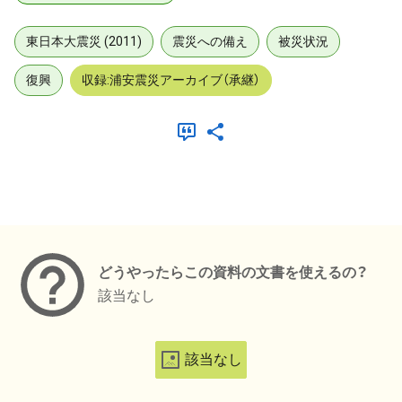
東日本大震災 (2011)
震災への備え
被災状況
復興
収録:浦安震災アーカイブ（承継）
メタデータ
どうやったらこの資料の文書を使えるの？
該当なし
該当なし