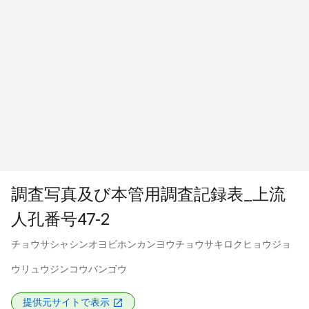
調査写真及び本管用調査記録表_上流
人孔番号47-2
チョウサシャシンオヨビホンカンヨウチョウサキロクヒョウジョ
ウリュウジンコウバンゴウ
提供元サイトで表示