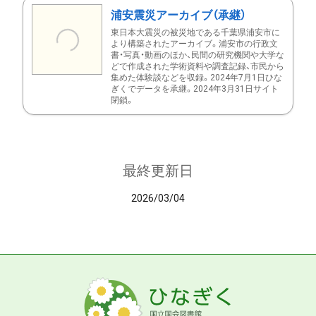
浦安震災アーカイブ（承継）
東日本大震災の被災地である千葉県浦安市に
より構築されたアーカイブ。浦安市の行政文
書・写真・動画のほか、民間の研究機関や大学な
どで作成された学術資料や調査記録、市民から
集めた体験談などを収録。2024年7月1日ひな
ぎくでデータを承継。2024年3月31日サイト
閉鎖。
最終更新日
2026/03/04