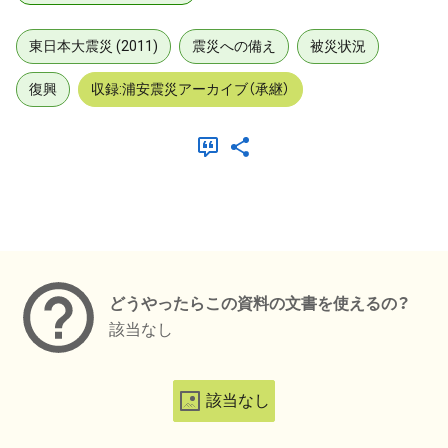
東日本大震災 (2011)
震災への備え
被災状況
復興
収録:浦安震災アーカイブ（承継）
メタデータ
どうやったらこの資料の文書を使えるの？
該当なし
該当なし