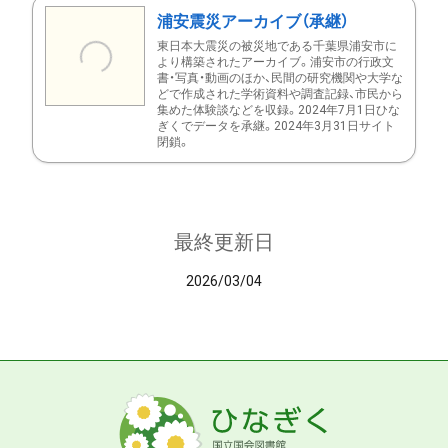
浦安震災アーカイブ（承継）
東日本大震災の被災地である千葉県浦安市に
より構築されたアーカイブ。浦安市の行政文
書・写真・動画のほか、民間の研究機関や大学な
どで作成された学術資料や調査記録、市民から
集めた体験談などを収録。2024年7月1日ひな
ぎくでデータを承継。2024年3月31日サイト
閉鎖。
最終更新日
2026/03/04