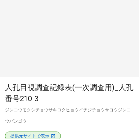
人孔目視調査記録表(一次調査用)_人孔
番号210-3
ジンコウモクシチョウサキロクヒョウイチジチョウサヨウジンコ
ウバンゴウ
提供元サイトで表示