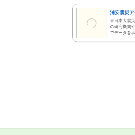
浦安震災ア
東日本大震災
の研究機関や
でデータを承