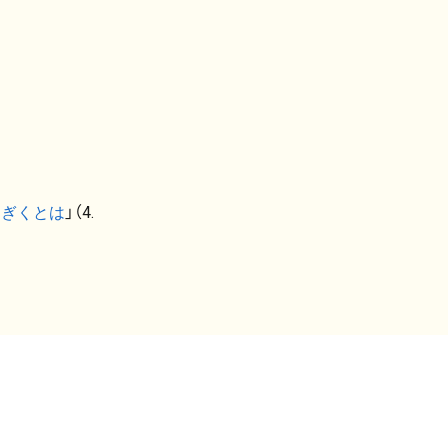
なぎくとは
」（4.