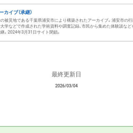
ーカイブ（承継）
の被災地である千葉県浦安市により構築されたアーカイブ。浦安市の行政
大学などで作成された学術資料や調査記録、市民から集めた体験談などを収
継。2024年3月31日サイト閉鎖。
最終更新日
2026/03/04