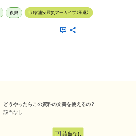
復興
収録:浦安震災アーカイブ（承継）
どうやったらこの資料の文書を使えるの？
該当なし
該当なし