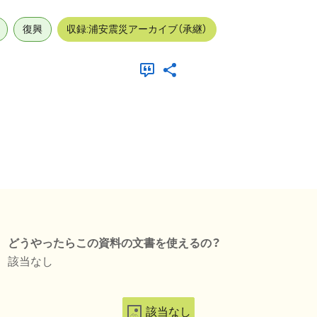
復興
収録:浦安震災アーカイブ（承継）
どうやったらこの資料の文書を使えるの？
該当なし
該当なし