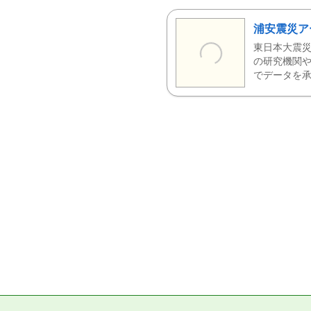
浦安震災ア
東日本大震災
の研究機関や
でデータを承