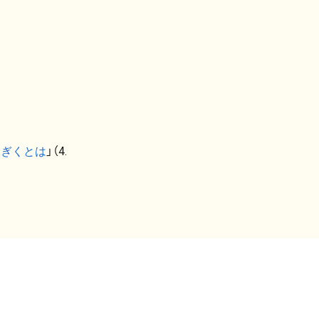
なぎくとは
」（4.