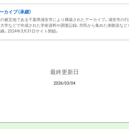
ーカイブ（承継）
の被災地である千葉県浦安市により構築されたアーカイブ。浦安市の行政
大学などで作成された学術資料や調査記録、市民から集めた体験談などを収
継。2024年3月31日サイト閉鎖。
最終更新日
2026/03/04