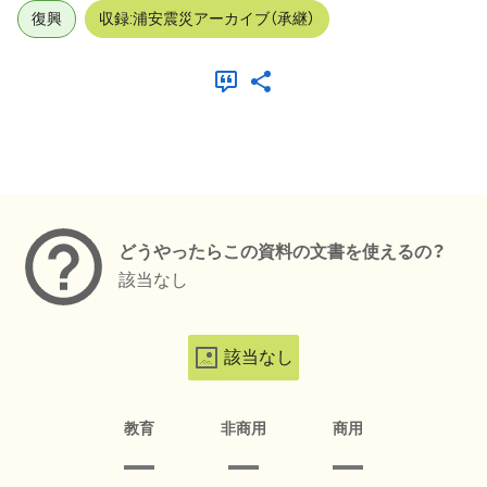
復興
収録:浦安震災アーカイブ（承継）
メタデータ
どうやったらこの資料の文書を使えるの？
該当なし
該当なし
教育
非商用
商用