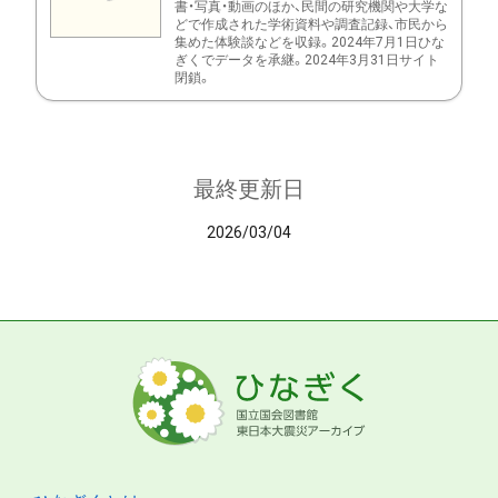
書・写真・動画のほか、民間の研究機関や大学な
どで作成された学術資料や調査記録、市民から
集めた体験談などを収録。2024年7月1日ひな
ぎくでデータを承継。2024年3月31日サイト
閉鎖。
最終更新日
2026/03/04