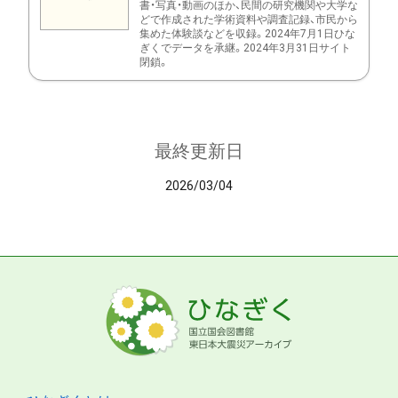
書・写真・動画のほか、民間の研究機関や大学な
どで作成された学術資料や調査記録、市民から
集めた体験談などを収録。2024年7月1日ひな
ぎくでデータを承継。2024年3月31日サイト
閉鎖。
最終更新日
2026/03/04