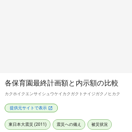
各保育園最終計画額と内示額の比較
カクホイクエンサイシュウケイカクガクトナイジガクノヒカク
提供元サイトで表示
東日本大震災 (2011)
震災への備え
被災状況