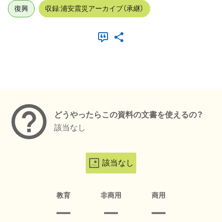
復興
収録:浦安震災アーカイブ（承継）
メタデータ
どうやったらこの資料の文書を使えるの？
該当なし
該当なし
教育
非商用
商用