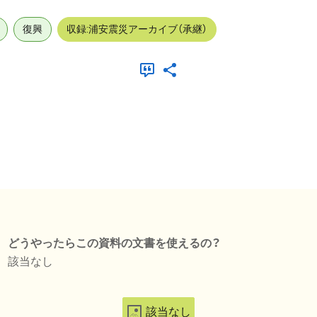
復興
収録:浦安震災アーカイブ（承継）
どうやったらこの資料の文書を使えるの？
該当なし
該当なし