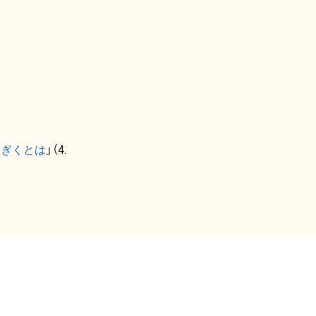
なぎくとは
」（4.