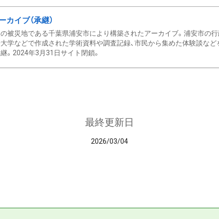
ーカイブ（承継）
の被災地である千葉県浦安市により構築されたアーカイブ。浦安市の行政
大学などで作成された学術資料や調査記録、市民から集めた体験談などを収
継。2024年3月31日サイト閉鎖。
最終更新日
2026/03/04