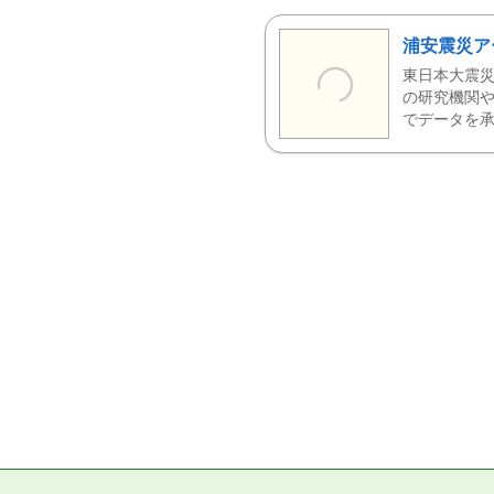
浦安震災ア
東日本大震災
の研究機関や
でデータを承