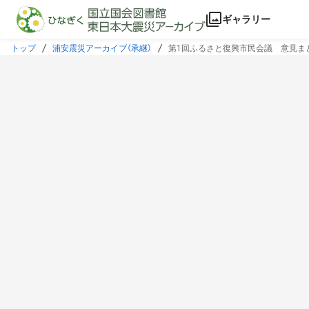
本文に飛ぶ
ギャラリー
トップ
浦安震災アーカイブ（承継）
第1回ふるさと復興市民会議 意見ま