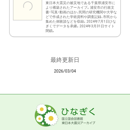
東日本大震災の被災地である千葉県浦安市に
より構築されたアーカイブ。浦安市の行政文
書・写真・動画のほか、民間の研究機関や大学な
どで作成された学術資料や調査記録、市民から
集めた体験談などを収録。2024年7月1日ひな
ぎくでデータを承継。2024年3月31日サイト
閉鎖。
最終更新日
2026/03/04