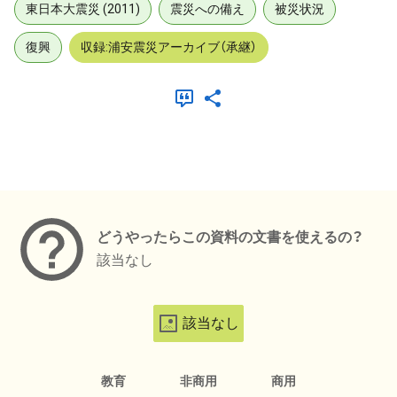
東日本大震災 (2011)
震災への備え
被災状況
復興
収録:浦安震災アーカイブ（承継）
メタデータ
どうやったらこの資料の文書を使えるの？
該当なし
該当なし
教育
非商用
商用