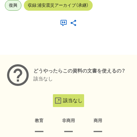
復興
収録:浦安震災アーカイブ（承継）
メタデータ
どうやったらこの資料の文書を使えるの？
該当なし
該当なし
教育
非商用
商用