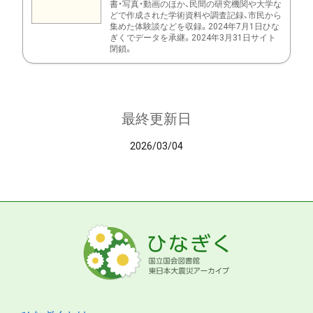
書・写真・動画のほか、民間の研究機関や大学な
どで作成された学術資料や調査記録、市民から
集めた体験談などを収録。2024年7月1日ひな
ぎくでデータを承継。2024年3月31日サイト
閉鎖。
最終更新日
2026/03/04