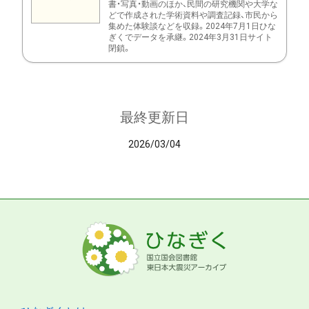
書・写真・動画のほか、民間の研究機関や大学な
どで作成された学術資料や調査記録、市民から
集めた体験談などを収録。2024年7月1日ひな
ぎくでデータを承継。2024年3月31日サイト
閉鎖。
最終更新日
2026/03/04