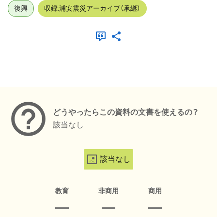
復興
収録:浦安震災アーカイブ（承継）
メタデータ
どうやったらこの資料の文書を使えるの？
該当なし
該当なし
教育
非商用
商用