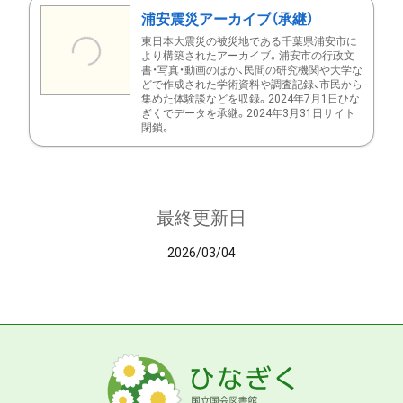
浦安震災アーカイブ（承継）
東日本大震災の被災地である千葉県浦安市に
より構築されたアーカイブ。浦安市の行政文
書・写真・動画のほか、民間の研究機関や大学な
どで作成された学術資料や調査記録、市民から
集めた体験談などを収録。2024年7月1日ひな
ぎくでデータを承継。2024年3月31日サイト
閉鎖。
最終更新日
2026/03/04