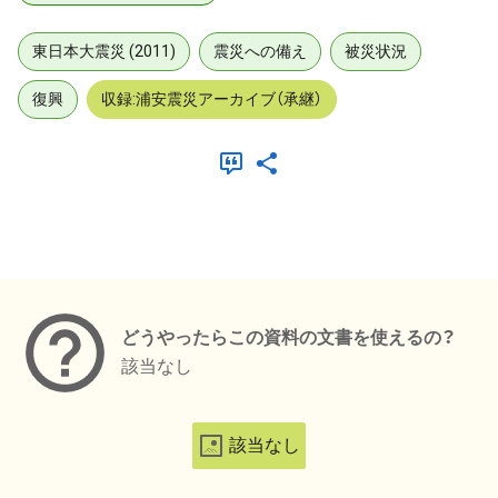
東日本大震災 (2011)
震災への備え
被災状況
復興
収録:浦安震災アーカイブ（承継）
メタデータ
どうやったらこの資料の文書を使えるの？
該当なし
該当なし