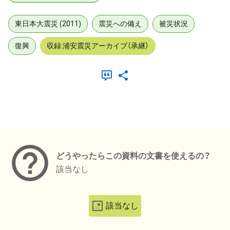
東日本大震災 (2011)
震災への備え
被災状況
復興
収録:浦安震災アーカイブ（承継）
メタデータ
どうやったらこの資料の文書を使えるの？
該当なし
該当なし