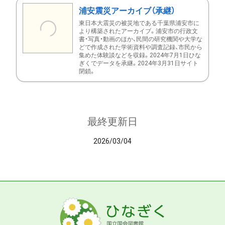
浦安震災アーカイブ（承継）
東日本大震災の被災地である千葉県浦安市に
より構築されたアーカイブ。浦安市の行政文
書・写真・動画のほか、民間の研究機関や大学な
どで作成された学術資料や調査記録、市民から
集めた体験談などを収録。2024年7月1日ひな
ぎくでデータを承継。2024年3月31日サイト
閉鎖。
最終更新日
2026/03/04