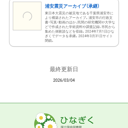
浦安震災アーカイブ（承継）
東日本大震災の被災地である千葉県浦安市に
より構築されたアーカイブ。浦安市の行政文
書・写真・動画のほか、民間の研究機関や大学な
どで作成された学術資料や調査記録、市民から
集めた体験談などを収録。2024年7月1日ひな
ぎくでデータを承継。2024年3月31日サイト
閉鎖。
最終更新日
2026/03/04