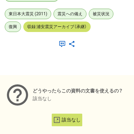
東日本大震災 (2011)
震災への備え
被災状況
復興
収録:浦安震災アーカイブ（承継）
メタデータ
どうやったらこの資料の文書を使えるの？
該当なし
該当なし