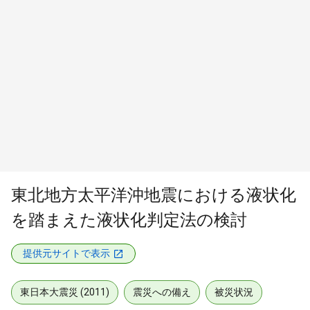
東北地方太平洋沖地震における液状化
を踏まえた液状化判定法の検討
提供元サイトで表示
東日本大震災 (2011)
震災への備え
被災状況