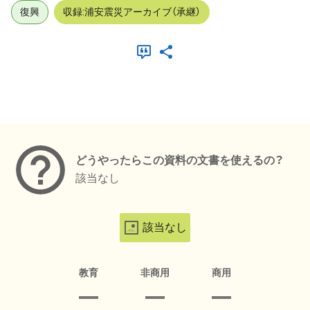
復興
収録:浦安震災アーカイブ（承継）
メタデータ
どうやったらこの資料の文書を使えるの？
該当なし
該当なし
教育
非商用
商用