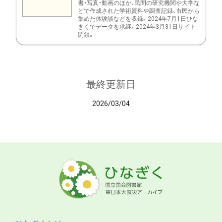
書・写真・動画のほか、民間の研究機関や大学な
どで作成された学術資料や調査記録、市民から
集めた体験談などを収録。2024年7月1日ひな
ぎくでデータを承継。2024年3月31日サイト
閉鎖。
最終更新日
2026/03/04