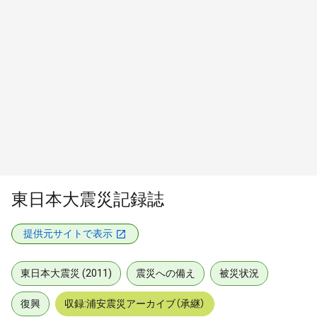
東日本大震災記録誌
提供元サイトで表示
東日本大震災 (2011)
震災への備え
被災状況
復興
収録:浦安震災アーカイブ（承継）