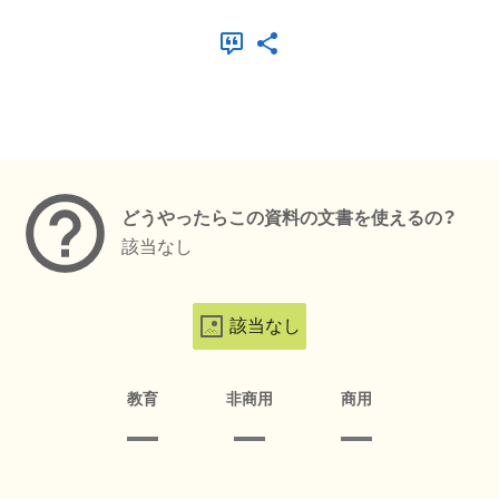
メタデータ
どうやったらこの資料の文書を使えるの？
該当なし
該当なし
教育
非商用
商用