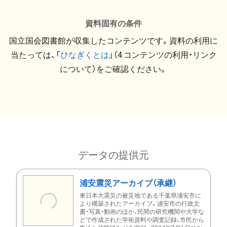
資料固有の条件
国立国会図書館が収集したコンテンツです。資料の利用に
当たっては、「
ひなぎくとは
」（4.コンテンツの利用・リンク
について）をご確認ください。
データの提供元
浦安震災アーカイブ（承継）
東日本大震災の被災地である千葉県浦安市に
より構築されたアーカイブ。浦安市の行政文
書・写真・動画のほか、民間の研究機関や大学な
どで作成された学術資料や調査記録、市民から