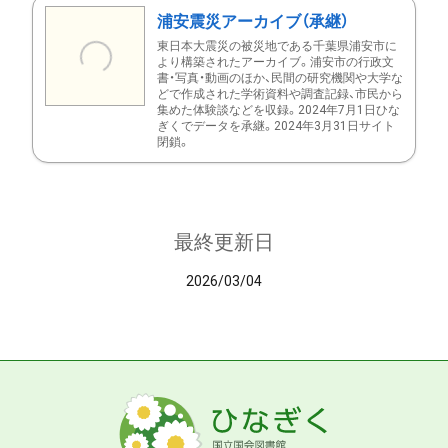
浦安震災アーカイブ（承継）
東日本大震災の被災地である千葉県浦安市に
より構築されたアーカイブ。浦安市の行政文
書・写真・動画のほか、民間の研究機関や大学な
どで作成された学術資料や調査記録、市民から
集めた体験談などを収録。2024年7月1日ひな
ぎくでデータを承継。2024年3月31日サイト
閉鎖。
最終更新日
2026/03/04