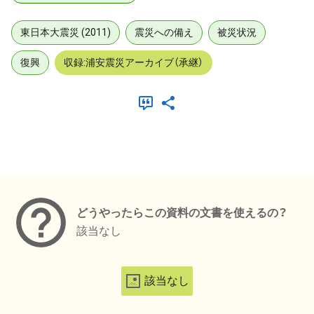
東日本大震災 (2011)
震災への備え
被災状況
復興
収録:浦安震災アーカイブ（承継）
メタデータ
どうやったらこの資料の文書を使えるの？
該当なし
該当なし