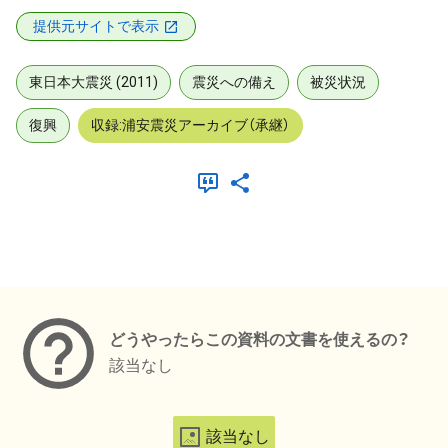
提供元サイトで表示
東日本大震災 (2011)
震災への備え
被災状況
復興
収録:浦安震災アーカイブ（承継）
メタデータ
どうやったらこの資料の文書を使えるの？
該当なし
該当なし