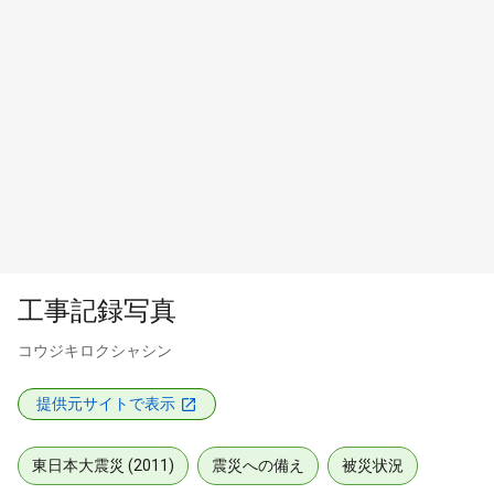
工事記録写真
コウジキロクシャシン
提供元サイトで表示
東日本大震災 (2011)
震災への備え
被災状況