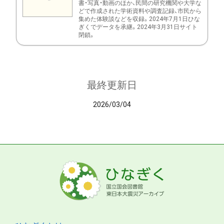
書・写真・動画のほか、民間の研究機関や大学な
どで作成された学術資料や調査記録、市民から
集めた体験談などを収録。2024年7月1日ひな
ぎくでデータを承継。2024年3月31日サイト
閉鎖。
最終更新日
2026/03/04