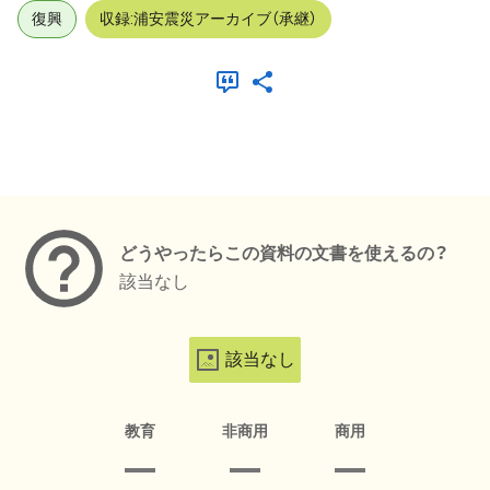
復興
収録:浦安震災アーカイブ（承継）
メタデータ
どうやったらこの資料の文書を使えるの？
該当なし
該当なし
教育
非商用
商用