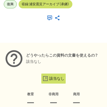
復興
収録:浦安震災アーカイブ（承継）
メタデータ
どうやったらこの資料の文書を使えるの？
該当なし
該当なし
教育
非商用
商用