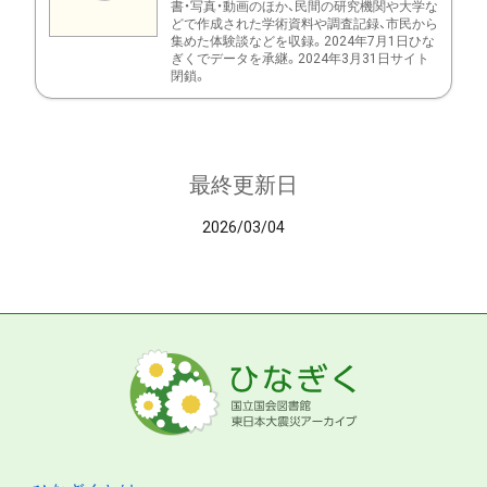
書・写真・動画のほか、民間の研究機関や大学な
どで作成された学術資料や調査記録、市民から
集めた体験談などを収録。2024年7月1日ひな
ぎくでデータを承継。2024年3月31日サイト
閉鎖。
最終更新日
2026/03/04