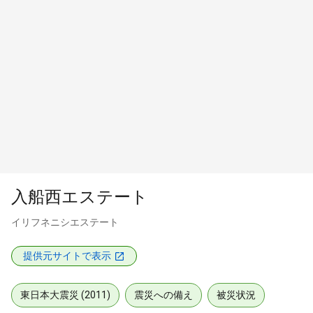
入船西エステート
イリフネニシエステート
提供元サイトで表示
東日本大震災 (2011)
震災への備え
被災状況