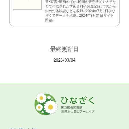
書・写真・動画のほか、民間の研究機関や大学な
どで作成された学術資料や調査記録、市民から
集めた体験談などを収録。2024年7月1日ひな
ぎくでデータを承継。2024年3月31日サイト
閉鎖。
最終更新日
2026/03/04