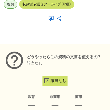
復興
収録:浦安震災アーカイブ（承継）
メタデータ
どうやったらこの資料の文書を使えるの？
該当なし
該当なし
教育
非商用
商用