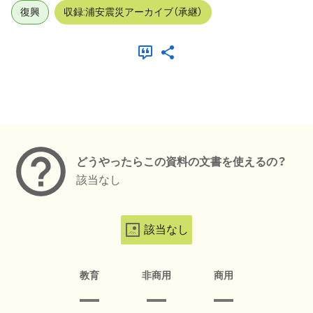
復興
収録:浦安震災アーカイブ（承継）
メタデータ
どうやったらこの資料の文書を使えるの？
該当なし
該当なし
教育
非商用
商用