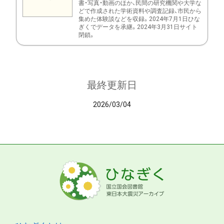
書・写真・動画のほか、民間の研究機関や大学な
どで作成された学術資料や調査記録、市民から
集めた体験談などを収録。2024年7月1日ひな
ぎくでデータを承継。2024年3月31日サイト
閉鎖。
最終更新日
2026/03/04