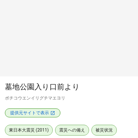
墓地公園入り口前より
ボチコウエンイリグチマエヨリ
提供元サイトで表示
東日本大震災 (2011)
震災への備え
被災状況