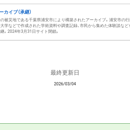
ーカイブ（承継）
の被災地である千葉県浦安市により構築されたアーカイブ。浦安市の行政
大学などで作成された学術資料や調査記録、市民から集めた体験談などを収
継。2024年3月31日サイト閉鎖。
最終更新日
2026/03/04