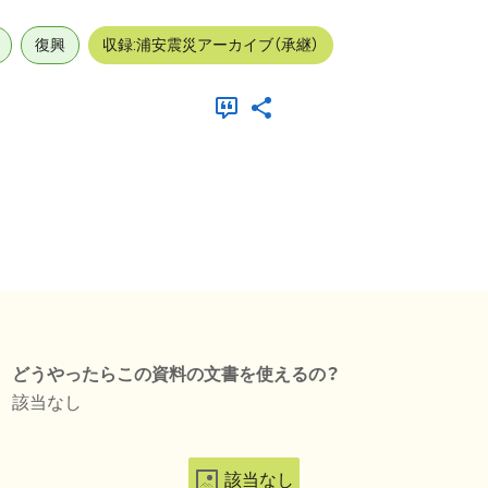
復興
収録:浦安震災アーカイブ（承継）
どうやったらこの資料の文書を使えるの？
該当なし
該当なし