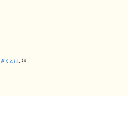
なぎくとは
」（4.