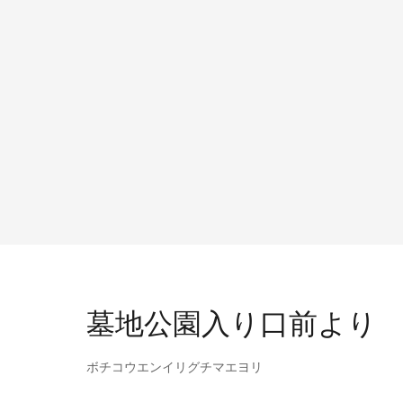
墓地公園入り口前より
ボチコウエンイリグチマエヨリ