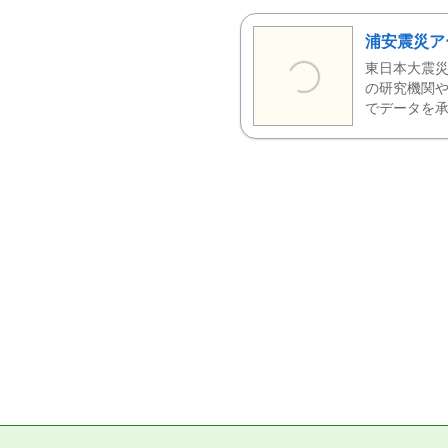
浦安震災ア
東日本大震災
の研究機関や
でデータを承