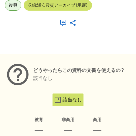
復興
収録:浦安震災アーカイブ（承継）
メタデータ
どうやったらこの資料の文書を使えるの？
該当なし
該当なし
教育
非商用
商用