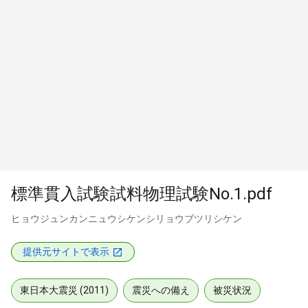
標準貫入試験試料物理試験No.1.pdf
ヒョウジュンカンニュウシケンシリョウブツリシケン
提供元サイトで表示
東日本大震災 (2011)
震災への備え
被災状況