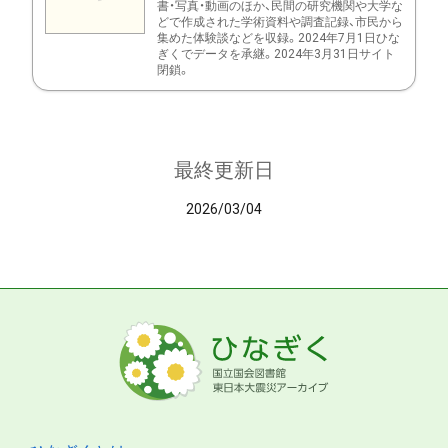
書・写真・動画のほか、民間の研究機関や大学な
どで作成された学術資料や調査記録、市民から
集めた体験談などを収録。2024年7月1日ひな
ぎくでデータを承継。2024年3月31日サイト
閉鎖。
最終更新日
2026/03/04