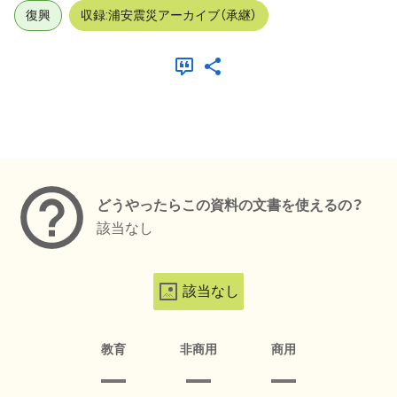
復興
収録:浦安震災アーカイブ（承継）
メタデータ
どうやったらこの資料の文書を使えるの？
該当なし
該当なし
教育
非商用
商用