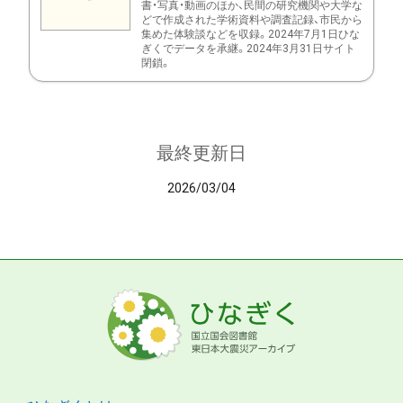
書・写真・動画のほか、民間の研究機関や大学な
どで作成された学術資料や調査記録、市民から
集めた体験談などを収録。2024年7月1日ひな
ぎくでデータを承継。2024年3月31日サイト
閉鎖。
最終更新日
2026/03/04