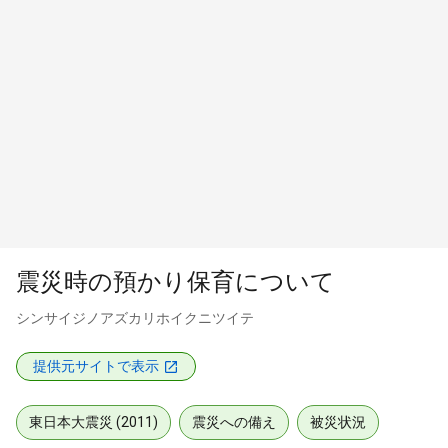
震災時の預かり保育について
シンサイジノアズカリホイクニツイテ
提供元サイトで表示
東日本大震災 (2011)
震災への備え
被災状況