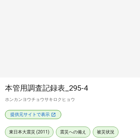
本管用調査記録表_295-4
ホンカンヨウチョウサキロクヒョウ
提供元サイトで表示
東日本大震災 (2011)
震災への備え
被災状況