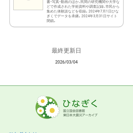
書・写真・動画のほか、民間の研究機関や大学な
どで作成された学術資料や調査記録、市民から
集めた体験談などを収録。2024年7月1日ひな
ぎくでデータを承継。2024年3月31日サイト
閉鎖。
最終更新日
2026/03/04