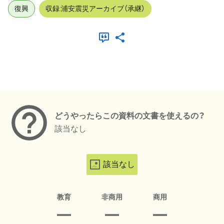
復興
収録:浦安震災アーカイブ（承継）
メタデータ
どうやったらこの資料の文書を使えるの？
該当なし
該当なし
教育
非商用
商用