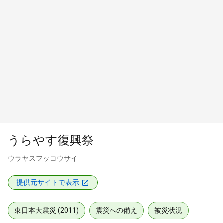
うらやす復興祭
ウラヤスフッコウサイ
提供元サイトで表示
東日本大震災 (2011)
震災への備え
被災状況