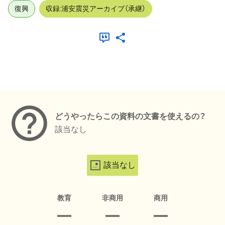
復興
収録:浦安震災アーカイブ（承継）
メタデータ
どうやったらこの資料の文書を使えるの？
該当なし
該当なし
教育
非商用
商用