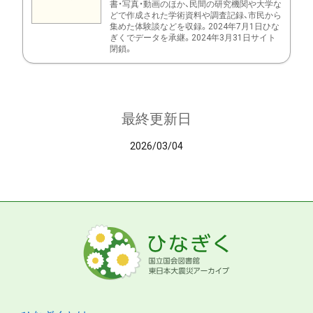
書・写真・動画のほか、民間の研究機関や大学な
どで作成された学術資料や調査記録、市民から
集めた体験談などを収録。2024年7月1日ひな
ぎくでデータを承継。2024年3月31日サイト
閉鎖。
最終更新日
2026/03/04