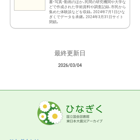
書・写真・動画のほか、民間の研究機関や大学な
どで作成された学術資料や調査記録、市民から
集めた体験談などを収録。2024年7月1日ひな
ぎくでデータを承継。2024年3月31日サイト
閉鎖。
最終更新日
2026/03/04