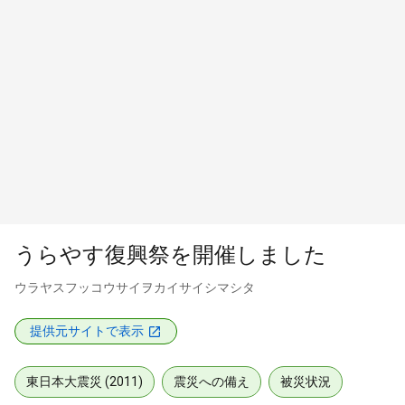
うらやす復興祭を開催しました
ウラヤスフッコウサイヲカイサイシマシタ
提供元サイトで表示
東日本大震災 (2011)
震災への備え
被災状況