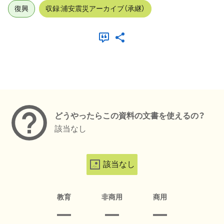
復興
収録:浦安震災アーカイブ（承継）
メタデータ
どうやったらこの資料の文書を使えるの？
該当なし
該当なし
教育
非商用
商用