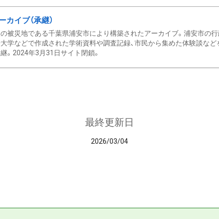
ーカイブ（承継）
の被災地である千葉県浦安市により構築されたアーカイブ。浦安市の行政
大学などで作成された学術資料や調査記録、市民から集めた体験談などを収
継。2024年3月31日サイト閉鎖。
最終更新日
2026/03/04