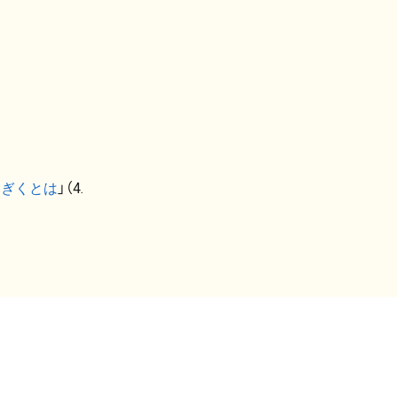
なぎくとは
」（4.