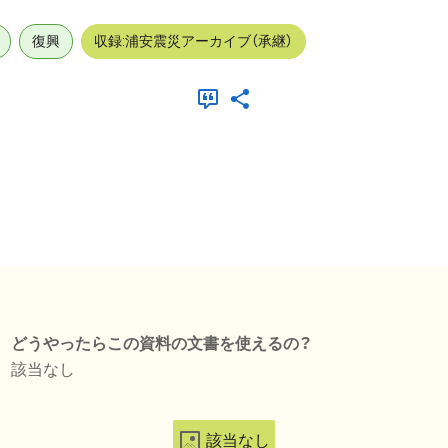
復興
収録:浦安震災アーカイブ（承継）
どうやったらこの資料の文書を使えるの？
該当なし
該当なし