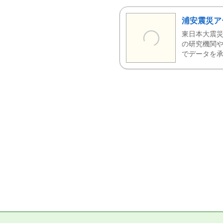
浦安震災ア
東日本大震災
の研究機関や
でデータを承