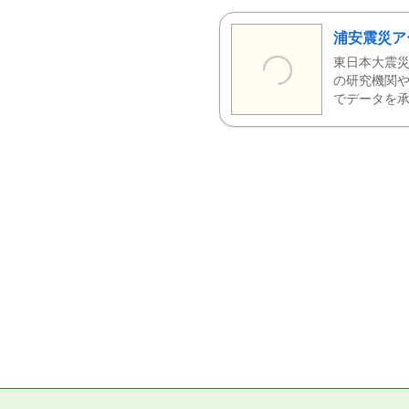
浦安震災ア
東日本大震災
の研究機関や
でデータを承