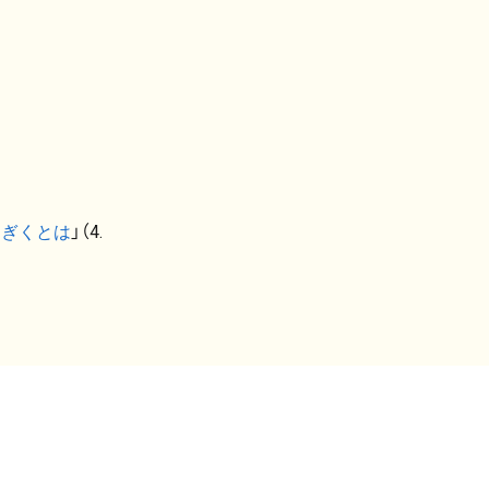
なぎくとは
」（4.