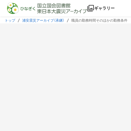
本文に飛ぶ
ギャラリー
トップ
浦安震災アーカイブ（承継）
職員の勤務時間そのほかの勤務条件