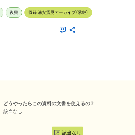
復興
収録:浦安震災アーカイブ（承継）
どうやったらこの資料の文書を使えるの？
該当なし
該当なし