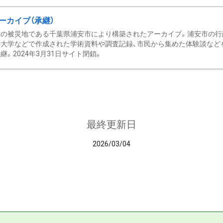
ーカイブ（承継）
の被災地である千葉県浦安市により構築されたアーカイブ。浦安市の行政
大学などで作成された学術資料や調査記録、市民から集めた体験談などを収
継。2024年3月31日サイト閉鎖。
最終更新日
2026/03/04