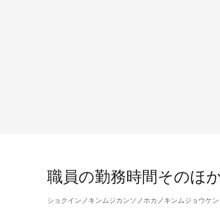
職員の勤務時間そのほ
ショクインノキンムジカンソノホカノキンムジョウケン