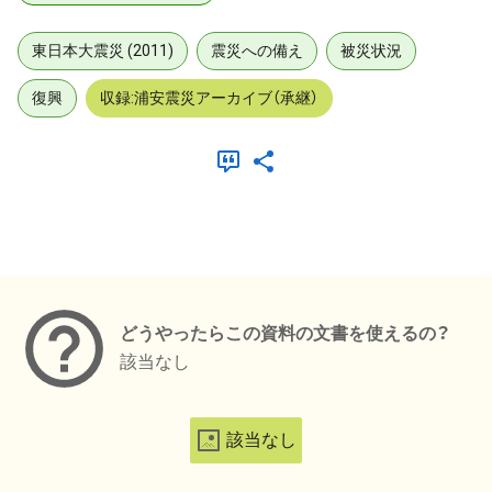
東日本大震災 (2011)
震災への備え
被災状況
復興
収録:浦安震災アーカイブ（承継）
メタデータ
どうやったらこの資料の文書を使えるの？
該当なし
該当なし