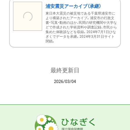
浦安震災アーカイブ（承継）
東日本大震災の被災地である千葉県浦安市に
より構築されたアーカイブ。浦安市の行政文
書・写真・動画のほか、民間の研究機関や大学な
どで作成された学術資料や調査記録、市民から
集めた体験談などを収録。2024年7月1日ひな
ぎくでデータを承継。2024年3月31日サイト
閉鎖。
最終更新日
2026/03/04