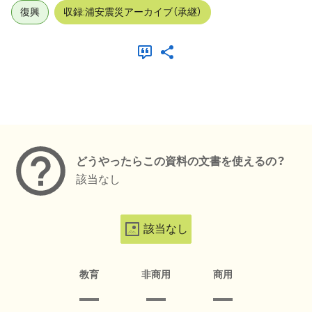
復興
収録:浦安震災アーカイブ（承継）
メタデータ
どうやったらこの資料の文書を使えるの？
該当なし
該当なし
教育
非商用
商用