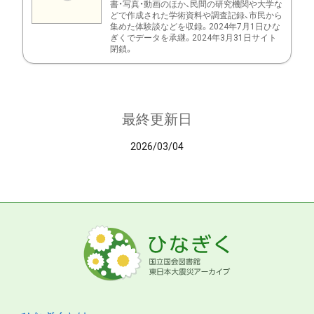
書・写真・動画のほか、民間の研究機関や大学な
どで作成された学術資料や調査記録、市民から
集めた体験談などを収録。2024年7月1日ひな
ぎくでデータを承継。2024年3月31日サイト
閉鎖。
最終更新日
2026/03/04