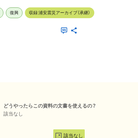
復興
収録:浦安震災アーカイブ（承継）
どうやったらこの資料の文書を使えるの？
該当なし
該当なし