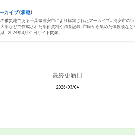
ーカイブ（承継）
の被災地である千葉県浦安市により構築されたアーカイブ。浦安市の行政
大学などで作成された学術資料や調査記録、市民から集めた体験談などを収
継。2024年3月31日サイト閉鎖。
最終更新日
2026/03/04