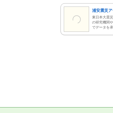
浦安震災ア
東日本大震災
の研究機関や
でデータを承