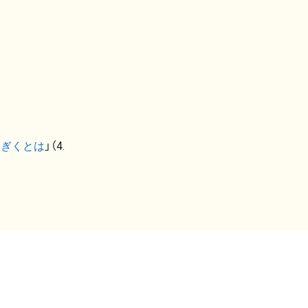
なぎくとは
」（4.