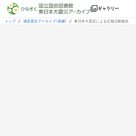
本文に飛ぶ
ギャラリー
トップ
浦安震災アーカイブ（承継）
東日本大震災による広報活動報告