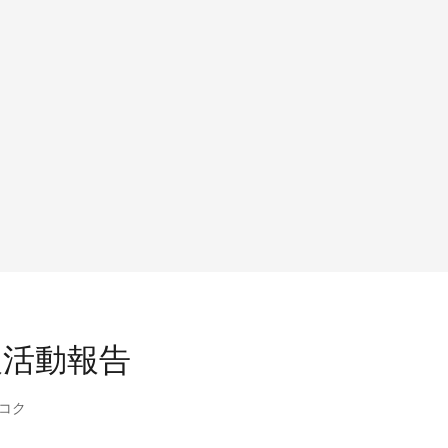
報活動報告
コク