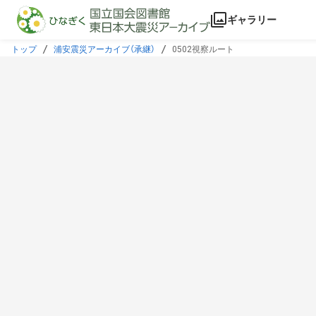
本文に飛ぶ
ギャラリー
トップ
浦安震災アーカイブ（承継）
0502視察ルート