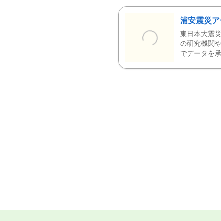
浦安震災ア
東日本大震災
の研究機関や
でデータを承