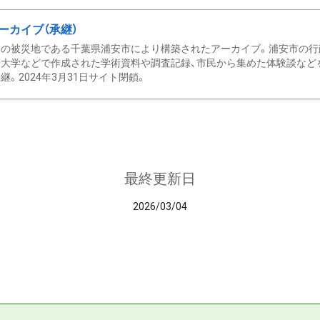
ーカイブ（承継）
の被災地である千葉県浦安市により構築されたアーカイブ。浦安市の行政
大学などで作成された学術資料や調査記録、市民から集めた体験談などを収
継。2024年3月31日サイト閉鎖。
最終更新日
2026/03/04