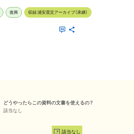
復興
収録:浦安震災アーカイブ（承継）
どうやったらこの資料の文書を使えるの？
該当なし
該当なし