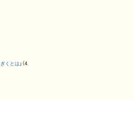
なぎくとは
」（4.