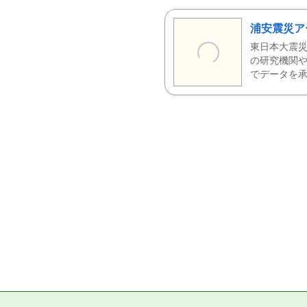
浦安震災ア
東日本大震災
の研究機関や
でデータを承