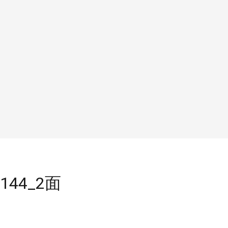
44_2面