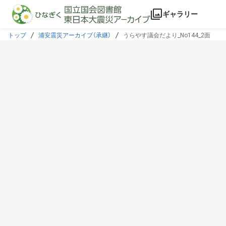
本文に飛ぶ
ギャラリー
トップ
浦安震災アーカイブ（承継）
うらやす議会だより_No144_2面