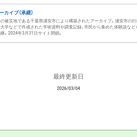
ーカイブ（承継）
の被災地である千葉県浦安市により構築されたアーカイブ。浦安市の行政
大学などで作成された学術資料や調査記録、市民から集めた体験談などを収
継。2024年3月31日サイト閉鎖。
最終更新日
2026/03/04