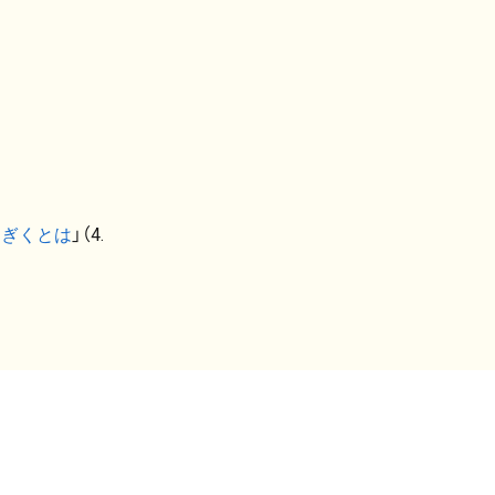
なぎくとは
」（4.