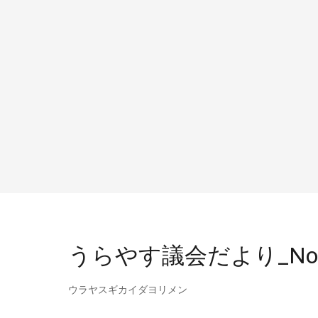
うらやす議会だより_No1
ウラヤスギカイダヨリメン