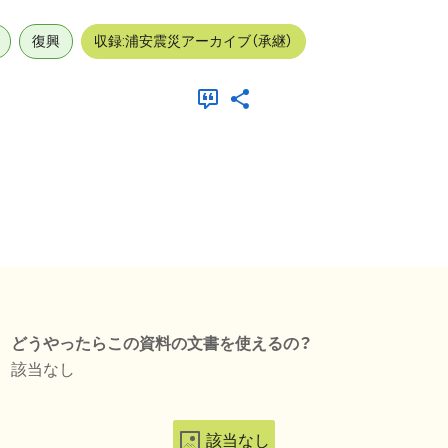
復興
収録:浦安震災アーカイブ（承継）
どうやったらこの資料の文書を使えるの？
該当なし
該当なし