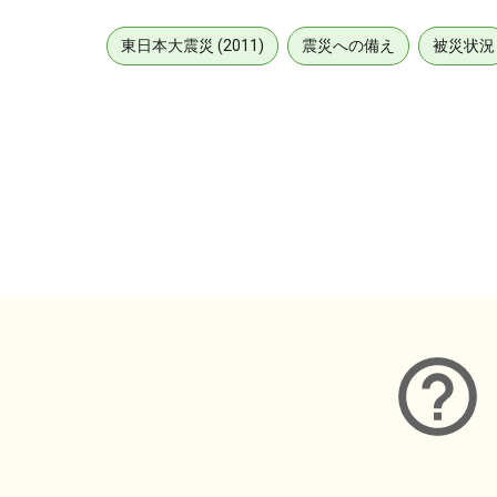
東日本大震災 (2011)
震災への備え
被災状況
メタデータ