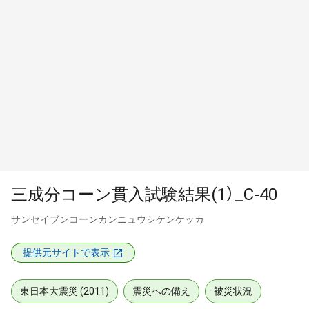
三成分コーン貫入試験結果(1）_C-40
サンセイブンコーンカンニュウシケンケッカ
提供元サイトで表示
東日本大震災 (2011)
震災への備え
被災状況