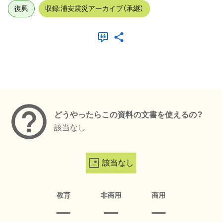
復興
収録:浦安震災アーカイブ（承継）
メタデータ
どうやったらこの資料の文書を使えるの？
該当なし
該当なし
教育
非商用
商用