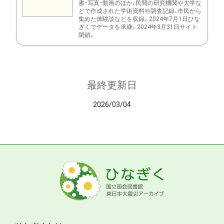
書・写真・動画のほか、民間の研究機関や大学な
どで作成された学術資料や調査記録、市民から
集めた体験談などを収録。2024年7月1日ひな
ぎくでデータを承継。2024年3月31日サイト
閉鎖。
最終更新日
2026/03/04