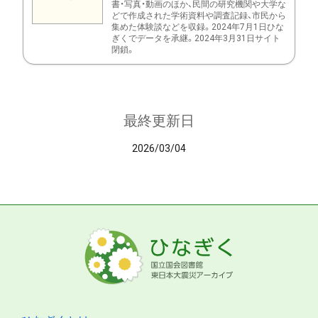
書・写真・動画のほか、民間の研究機関や大学な
どで作成された学術資料や調査記録、市民から
集めた体験談などを収録。2024年7月1日ひな
ぎくでデータを承継。2024年3月31日サイト
閉鎖。
最終更新日
2026/03/04