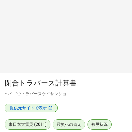
閉合トラバース計算書
ヘイゴウトラバースケイサンショ
提供元サイトで表示
東日本大震災 (2011)
震災への備え
被災状況