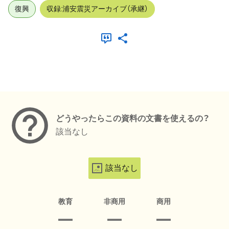
復興
収録:浦安震災アーカイブ（承継）
メタデータ
どうやったらこの資料の文書を使えるの？
該当なし
該当なし
教育
非商用
商用