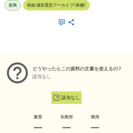
復興
収録:浦安震災アーカイブ（承継）
メタデータ
どうやったらこの資料の文書を使えるの？
該当なし
該当なし
教育
非商用
商用