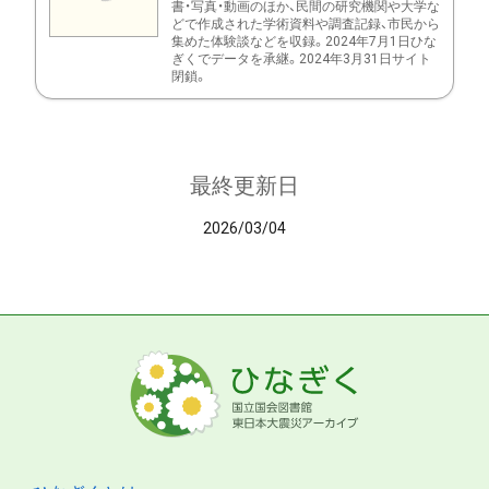
書・写真・動画のほか、民間の研究機関や大学な
どで作成された学術資料や調査記録、市民から
集めた体験談などを収録。2024年7月1日ひな
ぎくでデータを承継。2024年3月31日サイト
閉鎖。
最終更新日
2026/03/04