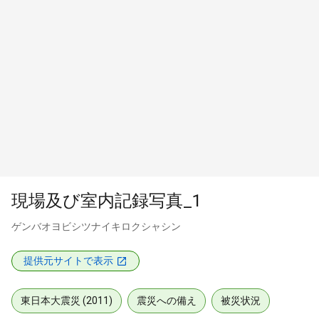
現場及び室内記録写真_1
ゲンバオヨビシツナイキロクシャシン
提供元サイトで表示
東日本大震災 (2011)
震災への備え
被災状況