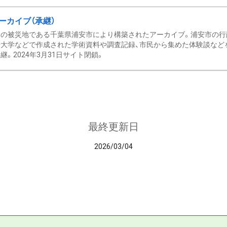
ーカイブ（承継）
の被災地である千葉県浦安市により構築されたアーカイブ。浦安市の行政
大学などで作成された学術資料や調査記録、市民から集めた体験談などを収
継。2024年3月31日サイト閉鎖。
最終更新日
2026/03/04