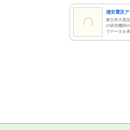
浦安震災ア
東日本大震災
の研究機関や
でデータを承