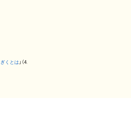
なぎくとは
」（4.