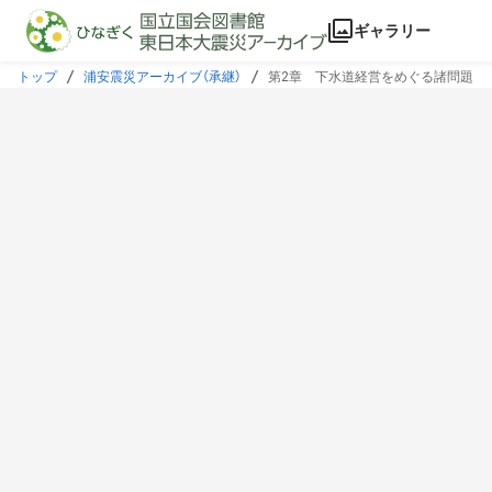
本文に飛ぶ
ギャラリー
トップ
浦安震災アーカイブ（承継）
第2章 下水道経営をめぐる諸問題