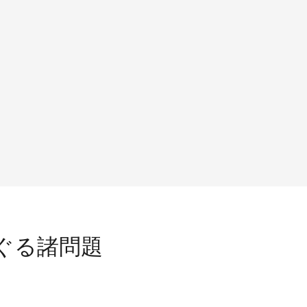
ぐる諸問題