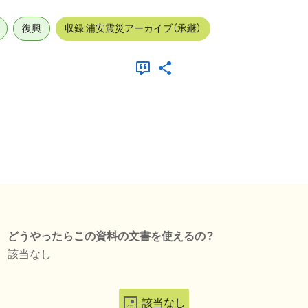
復興
収録:浦安震災アーカイブ（承継）
どうやったらこの資料の文書を使えるの？
該当なし
該当なし